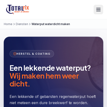
Totalfix
Home
Diensten
Waterput waterdicht maken
HERSTEL & COATING
Een lekkende waterput?
Wij maken hem weer
dicht.
Een lekkende of gebarsten regenwaterput hoeft
niet meteen een dure breekwerf te worden.