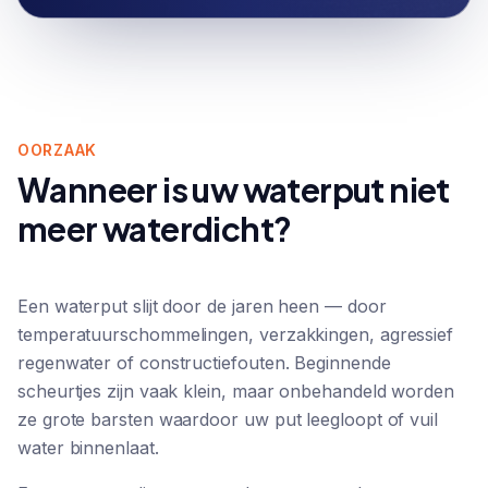
OORZAAK
Wanneer is uw waterput niet
meer waterdicht?
Een waterput slijt door de jaren heen — door
temperatuurschommelingen, verzakkingen, agressief
regenwater of constructiefouten. Beginnende
scheurtjes zijn vaak klein, maar onbehandeld worden
ze grote barsten waardoor uw put leegloopt of vuil
water binnenlaat.