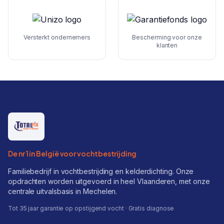
Versterkt ondernemers
Bescherming voor onze
klanten
De nr 1 in België voor vochtbestrijding
Familiebedrijf in vochtbestrijding en kelderdichting. Onze
opdrachten worden uitgevoerd in heel Vlaanderen, met onze
centrale uitvalsbasis in Mechelen.
Tot 35 jaar garantie op opstijgend vocht · Gratis diagnose