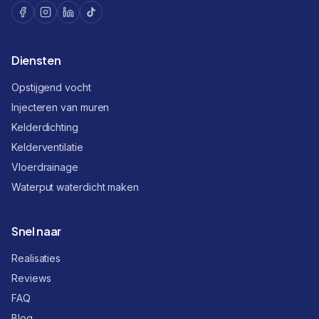
Diensten
Opstijgend vocht
Injecteren van muren
Kelderdichting
Kelderventilatie
Vloerdrainage
Waterput waterdicht maken
Snel naar
Realisaties
Reviews
FAQ
Blog