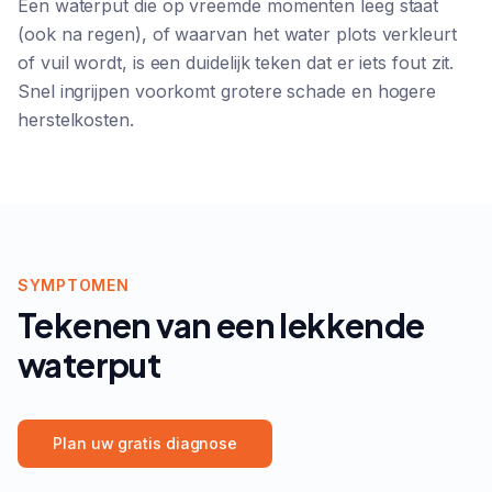
Een waterput die op vreemde momenten leeg staat
(ook na regen), of waarvan het water plots verkleurt
of vuil wordt, is een duidelijk teken dat er iets fout zit.
Snel ingrijpen voorkomt grotere schade en hogere
herstelkosten.
SYMPTOMEN
Tekenen van een lekkende
waterput
Plan uw gratis diagnose