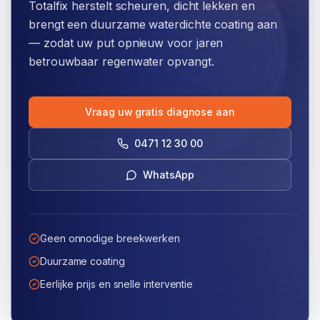
Totalfix herstelt scheuren, dicht lekken en
brengt een duurzame waterdichte coating aan
— zodat uw put opnieuw voor jaren
betrouwbaar regenwater opvangt.
Vraag uw gratis diagnose aan
0471 12 30 00
WhatsApp
Geen onnodige breekwerken
Duurzame coating
Eerlijke prijs en snelle interventie