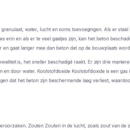
ranulaat, water, lucht en soms toevoegingen. Als er staal i
 erin en als er te veel gaatjes zijn, kan het beton beschad
er en gaat langer mee dan beton dat op de bouwplaats wordt
kwaliteit is, het sneller beschadigd raakt. Er zijn drie manie
 en door water. Koolstofdioxide Koolstofdioxide is een gas 
gen dat het beton zijn beschermende laag verliest, waardoo
eroorzaken. Zouten Zouten in de lucht, zoals zout van de 