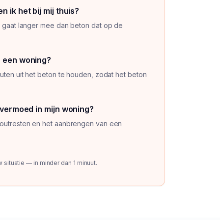
ik het bij mij thuis?
en gaat langer mee dan beton dat op de
n een woning?
outen uit het beton te houden, zodat het beton
 vermoed in mijn woning?
 zoutresten en het aanbrengen van een
situatie — in minder dan 1 minuut.