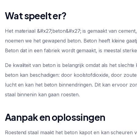
Wat speelt er?
Het materiaal &#x27;beton&#x27; is gemaakt van cement, g
noemen we het gewapend beton. Beton heeft kleine gaatjes
Beton dat in een fabriek wordt gemaakt, is meestal sterk
De kwaliteit van beton is belangrijk omdat als het slechte 
beton kan beschadigen: door koolstofdioxide, door zouten
lucht en kan het beton binnendringen. Dit kan ervoor zor
staal binnenin kan gaan roesten.
Aanpak en oplossingen
Roestend staal maakt het beton kapot en kan scheuren v