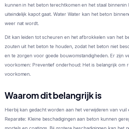
kunnen in het beton terechtkomen en het staal binnenin 
uiteindelijk kapot gaat. Water Water kan het beton binne
weer nat wordt.
Dit kan leiden tot scheuren en het afbrokkelen van het be
zouten uit het beton te houden, zodat het beton niet be
en te zorgen voor goede bouwomstandigheden. Er zijn ve
voorkomen: Preventief onderhoud: Het is belangrijk om 
voorkomen.
Waarom dit belangrijk is
Hierbij kan gedacht worden aan het verwijderen van vui
Reparatie: Kleine beschadigingen aan beton kunnen gere
mortels en coatings. Bij grotere beschadigingen kan het 