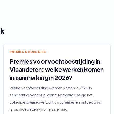
nk
PREMIES & SUBSIDIES
Premies voor vochtbestrijding in
Vlaanderen: welke werken komen
in aanmerking in 2026?
Welke vochtbestrijdingswerken komen in 2026 in
aanmerking voor Mijn VerbouwPremie? Bekijk het
volledige premieoverzicht op /premies en ontdek waar
je op moet letten voor je aanvraag.