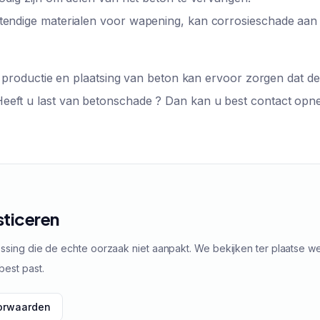
stendige materialen voor wapening, kan corrosieschade aan
e productie en plaatsing van beton kan ervoor zorgen dat de 
Heeft u last van betonschade ? Dan kan u best contact op
sticeren
ssing die de echte oorzaak niet aanpakt. We bekijken ter plaatse w
best past.
oorwaarden