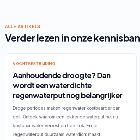
ALLE ARTIKELS
Verder lezen in onze kennisba
VOCHTBESTRIJDING
Aanhoudende droogte? Dan
wordt een waterdichte
regenwaterput nog belangrijker
Droge periodes maken regenwater kostbaarder dan
ooit. Ontdek waarom een lekkende waterput net nu
kostbaar water verliest en hoe TotalFix je
regenwaterput duurzaam waterdicht maakt.