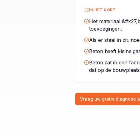
IN HET KORT
Het materiaal &#x27;
toevoegingen.
Als er staal in zit, 
Beton heeft kleine gaa
Beton dat in een fabr
dat op de bouwplaats
Vraag uw gratis diagnose 