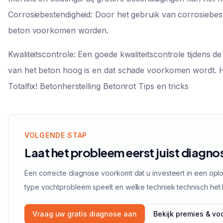
Corrosiebestendigheid: Door het gebruik van corrosiebe
beton voorkomen worden.
Kwaliteitscontrole: Een goede kwaliteitscontrole tijdens d
van het beton hoog is en dat schade voorkomen wordt. 
Totalfix! Betonherstelling Betonrot Tips en tricks
VOLGENDE STAP
Laat het probleem eerst juist diagno
Een correcte diagnose voorkomt dat u investeert in een oplo
type vochtprobleem speelt en welke techniek technisch het 
Vraag uw gratis diagnose aan
Bekijk premies & v