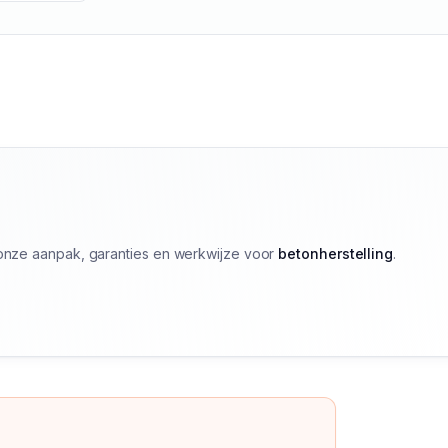
k onze aanpak, garanties en werkwijze voor
betonherstelling
.