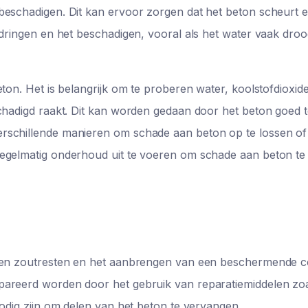
beschadigen. Dit kan ervoor zorgen dat het beton scheurt 
ndringen en het beschadigen, vooral als het water vaak droo
ton. Het is belangrijk om te proberen water, koolstofdioxid
schadigd raakt. Dit kan worden gedaan door het beton goed
rschillende manieren om schade aan beton op te lossen of
regelmatig onderhoud uit te voeren om schade aan beton te
l en zoutresten en het aanbrengen van een beschermende c
pareerd worden door het gebruik van reparatiemiddelen zo
nodig zijn om delen van het beton te vervangen.