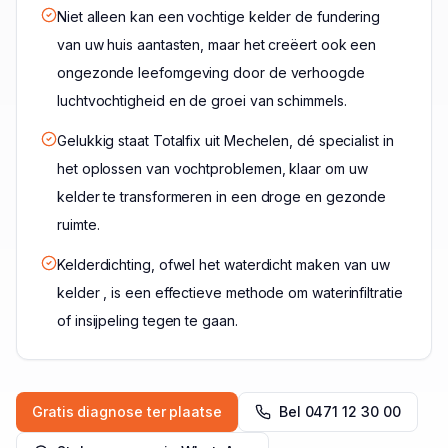
Niet alleen kan een vochtige kelder de fundering
van uw huis aantasten, maar het creëert ook een
ongezonde leefomgeving door de verhoogde
luchtvochtigheid en de groei van schimmels.
Gelukkig staat Totalfix uit Mechelen, dé specialist in
het oplossen van vochtproblemen, klaar om uw
kelder te transformeren in een droge en gezonde
ruimte.
Kelderdichting, ofwel het waterdicht maken van uw
kelder , is een effectieve methode om waterinfiltratie
of insijpeling tegen te gaan.
Gratis diagnose ter plaatse
Bel
0471 12 30 00