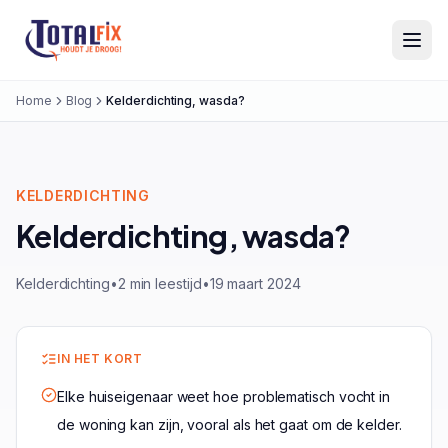
Totalfix
Home
Blog
Kelderdichting, wasda?
KELDERDICHTING
Kelderdichting, wasda?
Kelderdichting
•
2 min leestijd
•
19 maart 2024
IN HET KORT
Elke huiseigenaar weet hoe problematisch vocht in
de woning kan zijn, vooral als het gaat om de kelder.