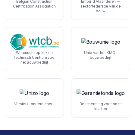
Belgian Construction
Embuild Vlaanderen —
Certification Association
sectorfederatie van de
bouw
Wetenschappelijk en
Unie van het KMO-
Technisch Centrum voor
bouwbedrijf
het Bouwbedrijf
Versterkt ondernemers
Bescherming voor onze
klanten