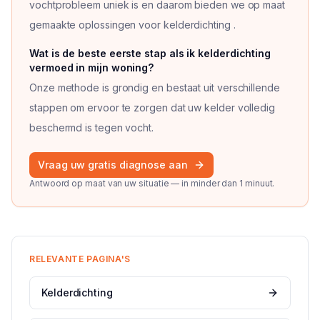
vochtprobleem uniek is en daarom bieden we op maat
gemaakte oplossingen voor kelderdichting .
Vraag
2
van
3
Wat is de beste eerste stap als ik kelderdichting
vermoed in mijn woning?
Onze methode is grondig en bestaat uit verschillende
stappen om ervoor te zorgen dat uw kelder volledig
beschermd is tegen vocht.
Vraag
3
van
3
Vraag uw gratis diagnose aan
Antwoord op maat van uw situatie — in minder dan 1 minuut.
RELEVANTE PAGINA'S
Kelderdichting