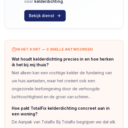
voor
kelderdichting
.
Bekijk dienst
IN HET KORT — 3 SNELLE ANTWOORDEN
Wat houdt kelderdichting precies in en hoe herken
ik het bij mij thuis?
Niet alleen kan een vochtige kelder de fundering van
uw huis aantasten, maar het creëert ook een
ongezonde leefomgeving door de verhoogde
luchtvochtigheid en de groei van schimm…
Vraag
1
van
3
Hoe pakt TotalFix kelderdichting concreet aan in
een woning?
De Aanpak van Totalfix Bij Totalfix begrijpen we dat elk