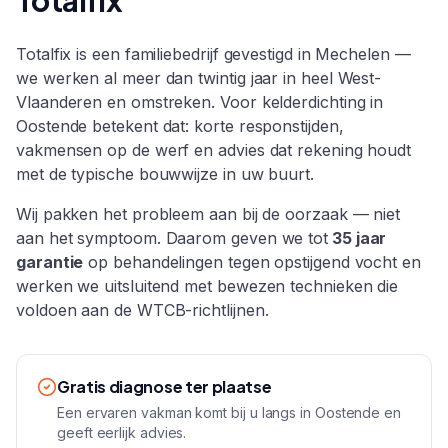
Totalfix
Totalfix is een familiebedrijf gevestigd in Mechelen —
we werken al meer dan twintig jaar in heel
West-
Vlaanderen
en omstreken. Voor
kelderdichting
in
Oostende
betekent dat: korte responstijden,
vakmensen op de werf en advies dat rekening houdt
met de typische bouwwijze in uw buurt.
Wij pakken het probleem aan bij de oorzaak — niet
aan het symptoom. Daarom geven we tot
35 jaar
garantie
op behandelingen tegen opstijgend vocht en
werken we uitsluitend met bewezen technieken die
voldoen aan de WTCB-richtlijnen.
Gratis diagnose ter plaatse
Een ervaren vakman komt bij u langs in Oostende en
geeft eerlijk advies.