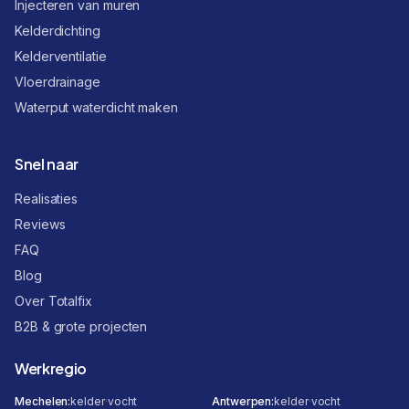
Injecteren van muren
Kelderdichting
Kelderventilatie
Vloerdrainage
Waterput waterdicht maken
Snel naar
Realisaties
Reviews
FAQ
Blog
Over Totalfix
B2B & grote projecten
Werkregio
Mechelen
:
kelder
·
vocht
Antwerpen
:
kelder
·
vocht