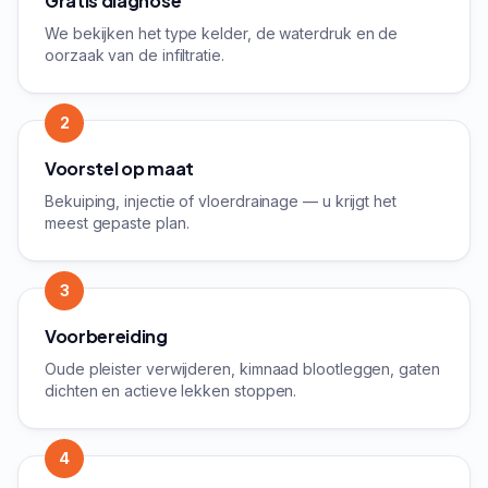
Gratis diagnose
We bekijken het type kelder, de waterdruk en de
oorzaak van de infiltratie.
2
Voorstel op maat
Bekuiping, injectie of vloerdrainage — u krijgt het
meest gepaste plan.
3
Voorbereiding
Oude pleister verwijderen, kimnaad blootleggen, gaten
dichten en actieve lekken stoppen.
4