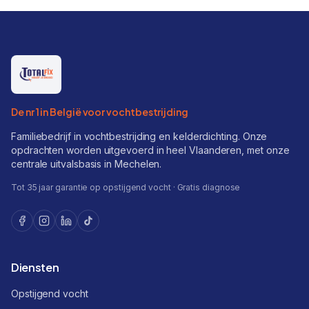
De nr 1 in België voor vochtbestrijding
Familiebedrijf in vochtbestrijding en kelderdichting. Onze
opdrachten worden uitgevoerd in heel Vlaanderen, met onze
centrale uitvalsbasis in Mechelen.
Tot 35 jaar garantie op opstijgend vocht · Gratis diagnose
Diensten
Opstijgend vocht