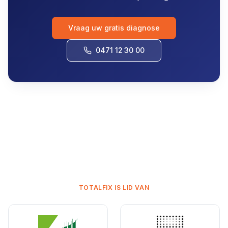
Vraag uw gratis diagnose
0471 12 30 00
TOTALFIX IS LID VAN