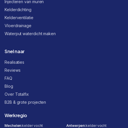
Injecteren van muren
Kelderdichting
Kelderventilatie
Vloerdrainage
Waterput waterdicht maken
Snel naar
Realisaties
Reviews
FAQ
Blog
Over Totalfix
B2B & grote projecten
Werkregio
Mechelen
:
kelder
·
vocht
Antwerpen
:
kelder
·
vocht