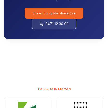
Vraag uw gratis diagnose
0471 12 30 00
TOTALFIX IS LID VAN