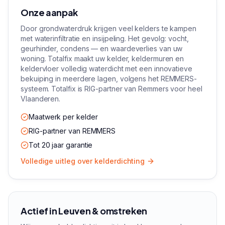
Onze aanpak
Door grondwaterdruk krijgen veel kelders te kampen
met waterinfiltratie en insijpeling. Het gevolg: vocht,
geurhinder, condens — en waardeverlies van uw
woning. Totalfix maakt uw kelder, keldermuren en
keldervloer volledig waterdicht met een innovatieve
bekuiping in meerdere lagen, volgens het REMMERS-
systeem. Totalfix is RIG-partner van Remmers voor heel
Vlaanderen.
Maatwerk per kelder
RIG-partner van REMMERS
Tot 20 jaar garantie
Volledige uitleg over
kelderdichting
Actief in
Leuven
& omstreken