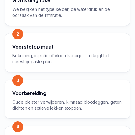
Gratis diagnose
We bekijken het type kelder, de waterdruk en de
oorzaak van de infiltratie.
2
Voorstel op maat
Bekuiping, injectie of vloerdrainage — u krijgt het
meest gepaste plan.
3
Voorbereiding
Oude pleister verwijderen, kimnaad blootleggen, gaten
dichten en actieve lekken stoppen.
4