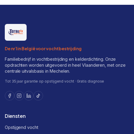
De nr 1 in België voor vochtbestrijding
Familiebedrijf in vochtbestrijding en kelderdichting. Onze
opdrachten worden uitgevoerd in heel Vlaanderen, met onze
centrale uitvalsbasis in Mechelen.
Tot 35 jaar garantie op opstijgend vocht · Gratis diagnose
Diensten
Opstijgend vocht