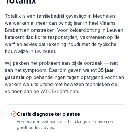
Totalfix
Totalfix is een familiebedrijf gevestigd in Mechelen —
we werken al meer dan twintig jaar in heel
Vlaams-
Brabant
en omstreken. Voor
kelderdichting
in
Leuven
betekent dat: korte responstijden, vakmensen op de
werf en advies dat rekening houdt met de typische
bouwwijze in uw buurt.
Wij pakken het probleem aan bij de oorzaak — niet
aan het symptoom. Daarom geven we tot
35 jaar
garantie
op behandelingen tegen opstijgend vocht en
werken we uitsluitend met bewezen technieken die
voldoen aan de WTCB-richtlijnen.
Gratis diagnose ter plaatse
Een ervaren vakman komt bij u langs in Leuven en
geeft eerlijk advies.