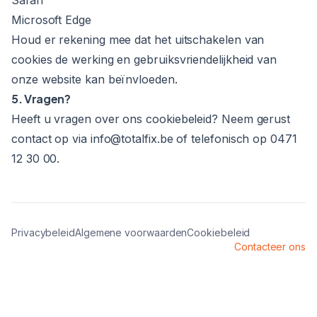
Safari
Microsoft Edge
Houd er rekening mee dat het uitschakelen van
cookies de werking en gebruiksvriendelijkheid van
onze website kan beïnvloeden.
5. Vragen?
Heeft u vragen over ons cookiebeleid? Neem gerust
contact op via
info@totalfix.be
of telefonisch op
0471
12 30 00
.
Privacybeleid
Algemene voorwaarden
Cookiebeleid
Contacteer ons