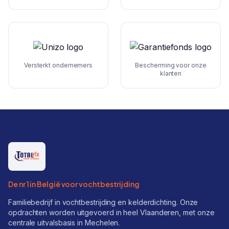
Versterkt ondernemers
Bescherming voor onze
klanten
De nr 1 in België voor vochtbestrijding
Familiebedrijf in vochtbestrijding en kelderdichting. Onze
opdrachten worden uitgevoerd in heel Vlaanderen, met onze
centrale uitvalsbasis in Mechelen.