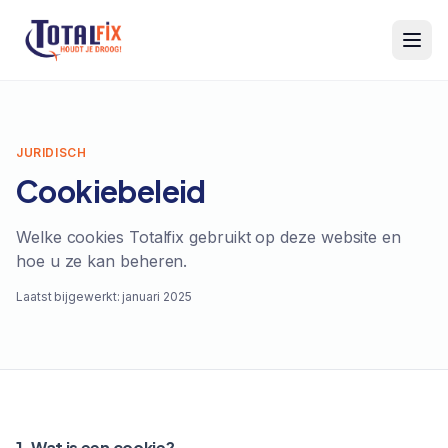
Totalfix
JURIDISCH
Cookiebeleid
Welke cookies Totalfix gebruikt op deze website en
hoe u ze kan beheren.
Laatst bijgewerkt:
januari 2025
1. Wat is een cookie?