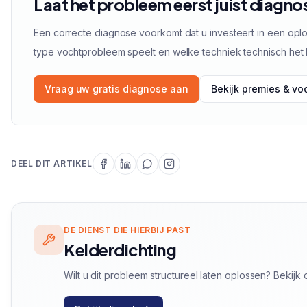
Laat het probleem eerst juist diagno
Een correcte diagnose voorkomt dat u investeert in een oplo
type vochtprobleem speelt en welke techniek technisch het 
Vraag uw gratis diagnose aan
Bekijk premies & v
DEEL DIT ARTIKEL
DE DIENST DIE HIERBIJ PAST
Kelderdichting
Wilt u dit probleem structureel laten oplossen? Bekij