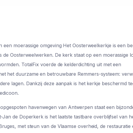
g in een moerassige omgeving Het Oosterweelkerkje is een 
ns de Oosterweelwerken. De kerk staat op een moerassige lo
vormden. TotalFix voerde de kelderdichting uit met een
 met het duurzame en betrouwbare Remmers-systeem: verwi
dere lagen. Dankzij deze aanpak is het kerkje beschermd t
oedicoon.
 opgespoten havenwegen van Antwerpen staat een bijzond
-Jan de Doperkerk is het laatste tastbare overblijfsel van h
Bruges, met steun van de Vlaamse overheid, de restauratie