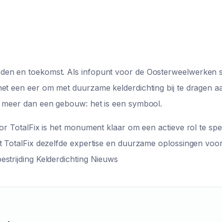
den en toekomst. Als infopunt voor de Oosterweelwerken s
et een eer om met duurzame kelderdichting bij te dragen aa
s meer dan een gebouw: het is een symbool.
oor TotalFix is het monument klaar om een actieve rol te spe
dt TotalFix dezelfde expertise en duurzame oplossingen voo
strijding Kelderdichting Nieuws