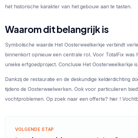
het historische karakter van het gebouw aan te tasten.
Waarom dit belangrijk is
Symbolische waarde Het Oosterweelkerkje verbindt verle
binnenkort opnieuw een centrale rol. Voor TotalFix was h
unieke erfgoedproject. Conclusie Het Oosterweelkerkje i
Dankzij de restauratie en de deskundige kelderdichting d
tijdens de Oosterweelwerken. Ook voor particulieren bie
vochtproblemen. Op zoek naar een offerte? hier ! Vochtbe
VOLGENDE STAP