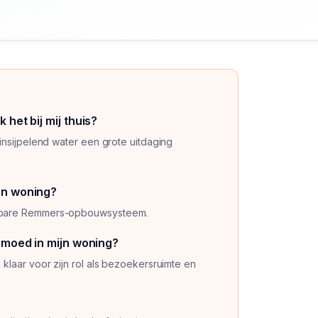
 het bij mij thuis?
insijpelend water een grote uitdaging
en woning?
uwbare Remmers-opbouwsysteem.
ermoed in mijn woning?
klaar voor zijn rol als bezoekersruimte en