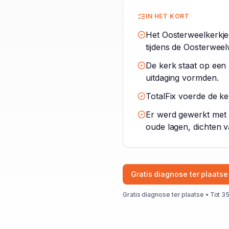
IN HET KORT
Het Oosterweelkerkje
tijdens de Oosterwee
De kerk staat op een 
uitdaging vormden.
TotalFix voerde de ke
Er werd gewerkt met
oude lagen, dichten 
Gratis diagnose ter plaatse
Gratis diagnose ter plaatse • Tot 35