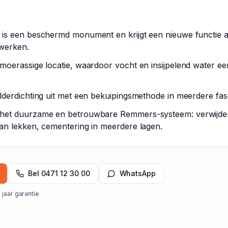
 is een beschermd monument en krijgt een nieuwe functie a
lwerken.
moerassige locatie, waardoor vocht en insijpelend water ee
lderdichting uit met een bekuipingsmethode in meerdere fas
 het duurzame en betrouwbare Remmers-systeem: verwijde
van lekken, cementering in meerdere lagen.
Bel
0471 12 30 00
WhatsApp
 jaar garantie