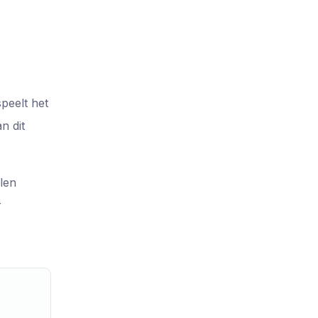
peelt het
n dit
len
r