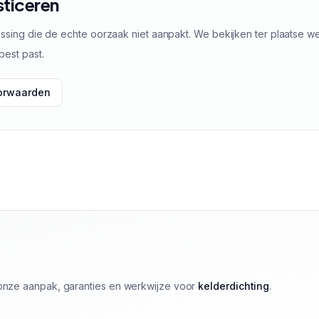
sticeren
ssing die de echte oorzaak niet aanpakt. We bekijken ter plaatse w
best past.
oorwaarden
k onze aanpak, garanties en werkwijze voor
kelderdichting
.