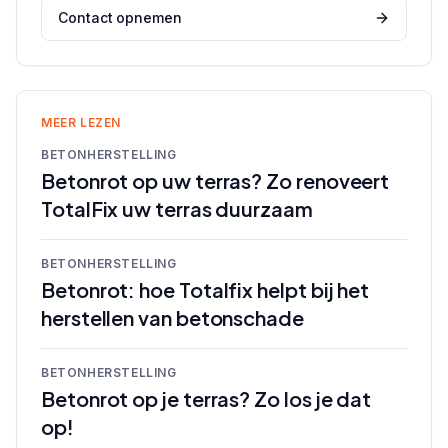
Contact opnemen
MEER LEZEN
BETONHERSTELLING
Betonrot op uw terras? Zo renoveert
TotalFix uw terras duurzaam
BETONHERSTELLING
Betonrot: hoe Totalfix helpt bij het
herstellen van betonschade
BETONHERSTELLING
Betonrot op je terras? Zo los je dat
op!