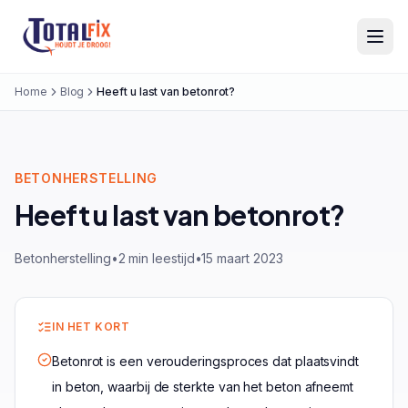
Totalfix
Home
Blog
Heeft u last van betonrot?
BETONHERSTELLING
Heeft u last van betonrot?
Betonherstelling
•
2 min leestijd
•
15 maart 2023
IN HET KORT
Betonrot is een verouderingsproces dat plaatsvindt
in beton, waarbij de sterkte van het beton afneemt