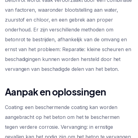
Betonrot wordt vaak veroorzaakt door een combinatie
van factoren, waaronder blootstelling aan water,
zuurstof en chloor, en een gebrek aan proper
onderhoud. Er zijn verschillende methoden om
betonrot te bestrijden, afhankelijk van de omvang en
ernst van het probleem: Reparatie: kleine scheuren en
beschadigingen kunnen worden hersteld door het
vervangen van beschadigde delen van het beton.
Aanpak en oplossingen
Coating: een beschermende coating kan worden
aangebracht op het beton om het te beschermen
tegen verdere corrosie. Vervanging: in ernstige
gevallen kan het nodig zijn om het beton te vervangen