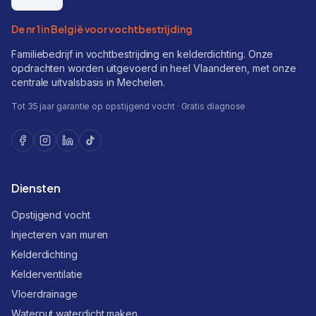
De nr 1 in België voor vochtbestrijding
Familiebedrijf in vochtbestrijding en kelderdichting. Onze
opdrachten worden uitgevoerd in heel Vlaanderen, met onze
centrale uitvalsbasis in Mechelen.
Tot 35 jaar garantie op opstijgend vocht · Gratis diagnose
Diensten
Opstijgend vocht
Injecteren van muren
Kelderdichting
Kelderventilatie
Vloerdrainage
Waterput waterdicht maken