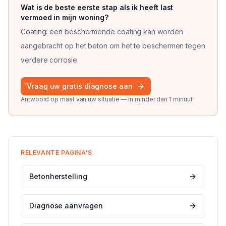
Vraag
2
van
3
Wat is de beste eerste stap als ik heeft last
vermoed in mijn woning?
Coating: een beschermende coating kan worden
aangebracht op het beton om het te beschermen tegen
verdere corrosie.
Vraag
3
van
3
Vraag uw gratis diagnose aan
Antwoord op maat van uw situatie — in minder dan 1 minuut.
RELEVANTE PAGINA'S
Betonherstelling
Diagnose aanvragen