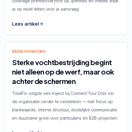
volledige premieoverzicht op /premies en ontdek waar
je op moet letten voor je aanvraag.
Lees artikel
BEDRIJFSNIEUWS
Sterke vochtbestrijding begint
niet alleen op de werf, maar ook
achter de schermen
TotalFix volgde een traject bij Connect Your Dots om
de organisatie verder te versterken — met focus op
klantwaarde, interne structuur, duidelijke communicatie
en duurzame groei voor particuliere én B2B-projecten.