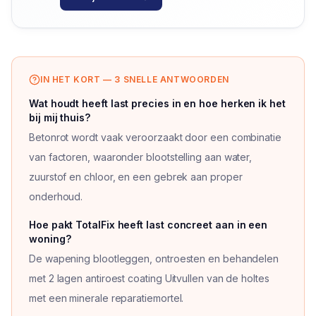
IN HET KORT — 3 SNELLE ANTWOORDEN
Wat houdt heeft last precies in en hoe herken ik het
bij mij thuis?
Betonrot wordt vaak veroorzaakt door een combinatie
van factoren, waaronder blootstelling aan water,
zuurstof en chloor, en een gebrek aan proper
onderhoud.
Vraag
1
van
3
Hoe pakt TotalFix heeft last concreet aan in een
woning?
De wapening blootleggen, ontroesten en behandelen
met 2 lagen antiroest coating Uitvullen van de holtes
met een minerale reparatiemortel.