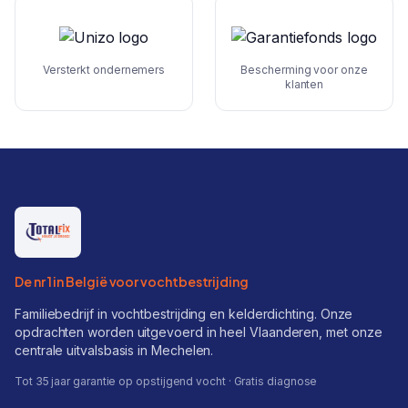
Versterkt ondernemers
Bescherming voor onze
klanten
De nr 1 in België voor vochtbestrijding
Familiebedrijf in vochtbestrijding en kelderdichting. Onze
opdrachten worden uitgevoerd in heel Vlaanderen, met onze
centrale uitvalsbasis in Mechelen.
Tot 35 jaar garantie op opstijgend vocht · Gratis diagnose