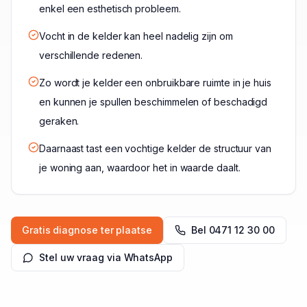
enkel een esthetisch probleem.
Vocht in de kelder kan heel nadelig zijn om
verschillende redenen.
Zo wordt je kelder een onbruikbare ruimte in je huis
en kunnen je spullen beschimmelen of beschadigd
geraken.
Daarnaast tast een vochtige kelder de structuur van
je woning aan, waardoor het in waarde daalt.
Gratis diagnose ter plaatse
Bel
0471 12 30 00
Stel uw vraag via WhatsApp