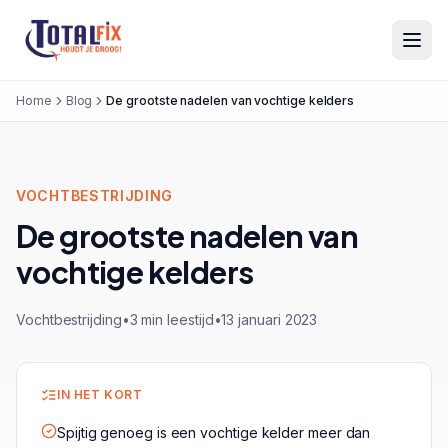
Totalfix
Home
Blog
De grootste nadelen van vochtige kelders
VOCHTBESTRIJDING
De grootste nadelen van
vochtige kelders
Vochtbestrijding
•
3 min leestijd
•
13 januari 2023
IN HET KORT
Spijtig genoeg is een vochtige kelder meer dan