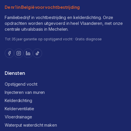
De nr 1 in België voor vochtbestrijding
Familiebedrijf in vochtbestrijding en kelderdichting. Onze
opdrachten worden uitgevoerd in heel Vlaanderen, met onze
centrale uitvalsbasis in Mechelen.
Tot 35 jaar garantie op opstijgend vocht · Gratis diagnose
Diensten
Opstijgend vocht
Injecteren van muren
Kelderdichting
Kelderventilatie
Vloerdrainage
Waterput waterdicht maken