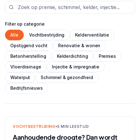
Filter op categorie
Alle
Vochtbestrijding
Kelderventilatie
Opstijgend vocht
Renovatie & wonen
Betonherstelling
Kelderdichting
Premies
Vloerdrainage
Injectie & impregnatie
Waterput
Schimmel & gezondheid
Bedrijfsnieuws
VOCHTBESTRIJDING
•
5 MIN LEESTIJD
Aanhoudende droogte? Dan wordt