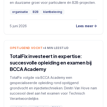
en duurzame groei voor particuliere én B2B-projecten.
organisatie
B2B
klantbeleving
5 juni 2026
Lees meer
OPSTIJGEND VOCHT
•
4 MIN LEESTIJD
TotalFix investeert in expertise:
succesvolle opleiding en examen bij
BCCA Academy
TotalFix volgde via BCCA Academy een
gespecialiseerde opleiding rond opstijgend
grondvocht en injectietechnieken. Dimitri Van Hove nam
succesvol deel aan het examen voor Technisch
Verantwoordelijke.