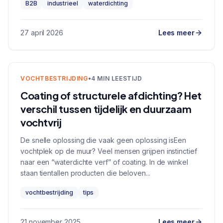
B2B
industrieel
waterdichting
27 april 2026
Lees meer
VOCHTBESTRIJDING
•
4 MIN LEESTIJD
Coating of structurele afdichting? Het
verschil tussen tijdelijk en duurzaam
vochtvrij
De snelle oplossing die vaak geen oplossing isEen
vochtplek op de muur? Veel mensen grijpen instinctief
naar een “waterdichte verf” of coating. In de winkel
staan tientallen producten die beloven...
vochtbestrijding
tips
21 november 2025
Lees meer