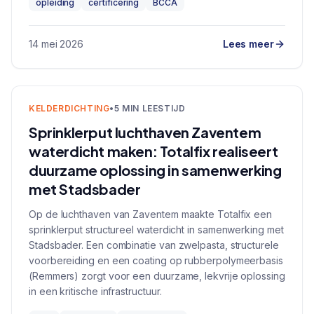
opleiding
certificering
BCCA
14 mei 2026
Lees meer
KELDERDICHTING
•
5 MIN LEESTIJD
Sprinklerput luchthaven Zaventem
waterdicht maken: Totalfix realiseert
duurzame oplossing in samenwerking
met Stadsbader
Op de luchthaven van Zaventem maakte Totalfix een
sprinklerput structureel waterdicht in samenwerking met
Stadsbader. Een combinatie van zwelpasta, structurele
voorbereiding en een coating op rubberpolymeerbasis
(Remmers) zorgt voor een duurzame, lekvrije oplossing
in een kritische infrastructuur.